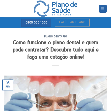
Skip
to
content
CALCULAR PLANO
0800 555 1000
PLANO DENTÁRIO
Como funciona o plano dental e quem
pode contratar? Descubra tudo aqui e
faça uma cotação online!
16
jun