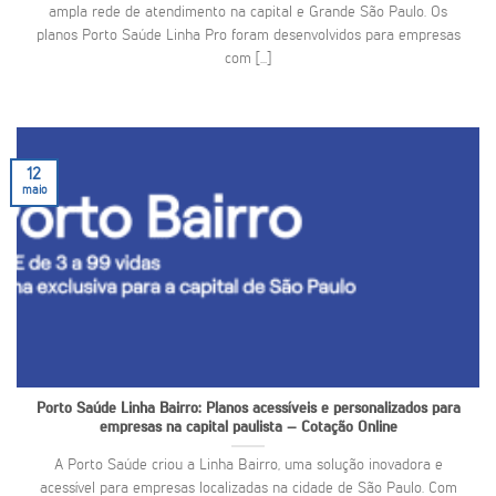
ampla rede de atendimento na capital e Grande São Paulo. Os
planos Porto Saúde Linha Pro foram desenvolvidos para empresas
com [...]
12
maio
Porto Saúde Linha Bairro: Planos acessíveis e personalizados para
empresas na capital paulista – Cotação Online
A Porto Saúde criou a Linha Bairro, uma solução inovadora e
acessível para empresas localizadas na cidade de São Paulo. Com