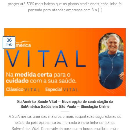
preços até 50% mais baixos que os planos tradicionais, essa linha foi
pensada para atender empresas com 3 a [...]
06
maio
SulAmérica Saúde Vital – Nova opção de contratação da
SulAmérica Saúde em São Paulo – Simulação Online
A SulAmérica, uma das maiores e mais respeitadas seguradoras de
saúde do país, apresenta ao mercado a nova linha de planos
SulAmérica Vital. Desenvolvida para quem busca equilíbrio entre