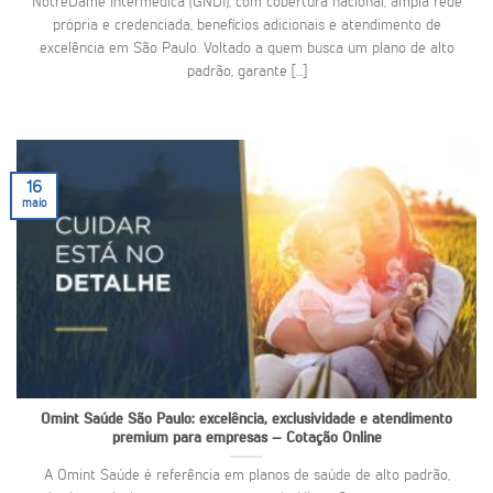
NotreDame Intermédica (GNDI), com cobertura nacional, ampla rede
própria e credenciada, benefícios adicionais e atendimento de
excelência em São Paulo. Voltado a quem busca um plano de alto
padrão, garante [...]
16
maio
Omint Saúde São Paulo: excelência, exclusividade e atendimento
premium para empresas – Cotação Online
A Omint Saúde é referência em planos de saúde de alto padrão,