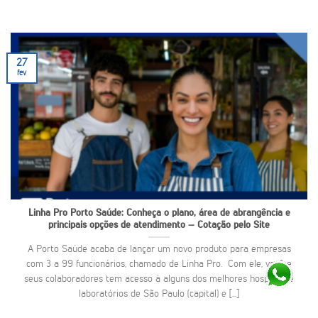
27
fev
Linha Pro Porto Saúde: Conheça o plano, área de abrangência e
principais opções de atendimento – Cotação pelo Site
A Porto Saúde acaba de lançar um novo produto para empresas
com 3 a 99 funcionários, chamado de Linha Pro. Com ele, você e
seus colaboradores tem acesso à alguns dos melhores hospitais e
laboratórios de São Paulo (capital) e [...]