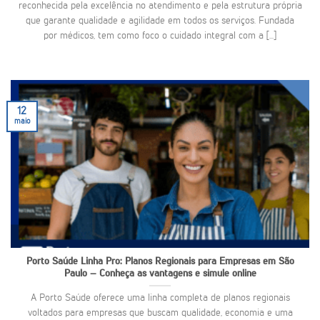
reconhecida pela excelência no atendimento e pela estrutura própria
que garante qualidade e agilidade em todos os serviços. Fundada
por médicos, tem como foco o cuidado integral com a [...]
12
maio
Porto Saúde Linha Pro: Planos Regionais para Empresas em São
Paulo – Conheça as vantagens e simule online
A Porto Saúde oferece uma linha completa de planos regionais
voltados para empresas que buscam qualidade, economia e uma