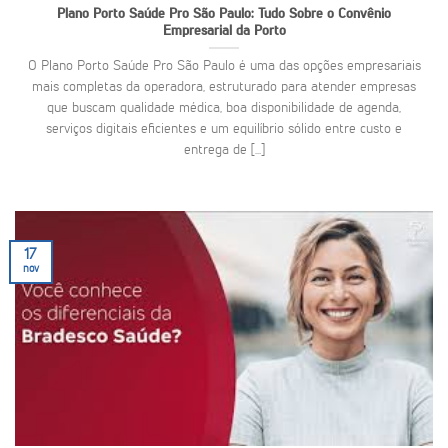
Plano Porto Saúde Pro São Paulo: Tudo Sobre o Convênio
Empresarial da Porto
O Plano Porto Saúde Pro São Paulo é uma das opções empresariais
mais completas da operadora, estruturado para atender empresas
que buscam qualidade médica, boa disponibilidade de agenda,
serviços digitais eficientes e um equilíbrio sólido entre custo e
entrega de [...]
17
nov