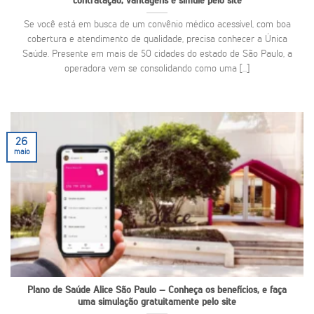
contratação, vantagens e simule pelo site
Se você está em busca de um convênio médico acessível, com boa
cobertura e atendimento de qualidade, precisa conhecer a Única
Saúde. Presente em mais de 50 cidades do estado de São Paulo, a
operadora vem se consolidando como uma [...]
26
maio
Plano de Saúde Alice São Paulo – Conheça os benefícios, e faça
uma simulação gratuitamente pelo site