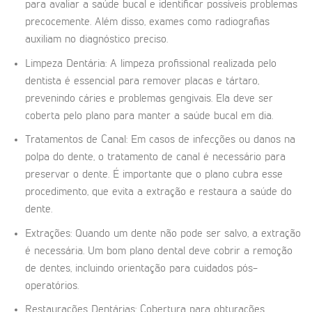
para avaliar a saúde bucal e identificar possíveis problemas
precocemente. Além disso, exames como radiografias
auxiliam no diagnóstico preciso.
Limpeza Dentária: A limpeza profissional realizada pelo
dentista é essencial para remover placas e tártaro,
prevenindo cáries e problemas gengivais. Ela deve ser
coberta pelo plano para manter a saúde bucal em dia.
Tratamentos de Canal: Em casos de infecções ou danos na
polpa do dente, o tratamento de canal é necessário para
preservar o dente. É importante que o plano cubra esse
procedimento, que evita a extração e restaura a saúde do
dente.
Extrações: Quando um dente não pode ser salvo, a extração
é necessária. Um bom plano dental deve cobrir a remoção
de dentes, incluindo orientação para cuidados pós-
operatórios.
Restaurações Dentárias: Cobertura para obturações,