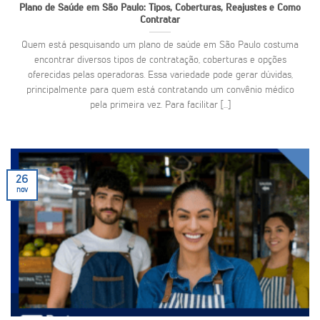
Plano de Saúde em São Paulo: Tipos, Coberturas, Reajustes e Como
Contratar
Quem está pesquisando um plano de saúde em São Paulo costuma
encontrar diversos tipos de contratação, coberturas e opções
oferecidas pelas operadoras. Essa variedade pode gerar dúvidas,
principalmente para quem está contratando um convênio médico
pela primeira vez. Para facilitar [...]
26
nov