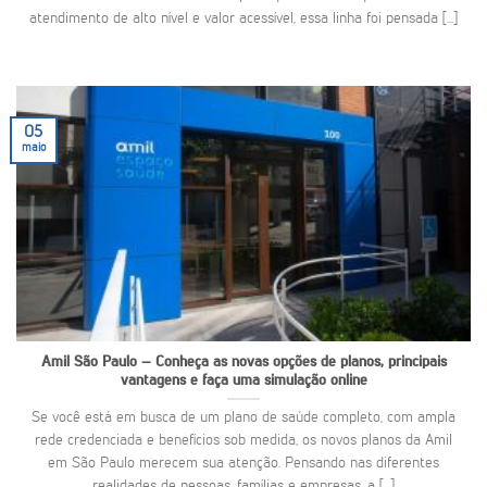
atendimento de alto nível e valor acessível, essa linha foi pensada [...]
05
maio
Amil São Paulo – Conheça as novas opções de planos, principais
vantagens e faça uma simulação online
Se você está em busca de um plano de saúde completo, com ampla
rede credenciada e benefícios sob medida, os novos planos da Amil
em São Paulo merecem sua atenção. Pensando nas diferentes
realidades de pessoas, famílias e empresas, a [...]