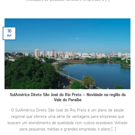
16
out
SulAmérica Direto São José do Rio Preto – Novidade na região do
Vale do Paraíba
O SulAmérica Direto São José do Rio Preto é um plano de saúde
regional que oferece uma série de vantagens para empresas que
buscam um atendimento de qualidade com custos acessíveis. Voltado
para pequenas, médias e grandes empresas, o plano [...]