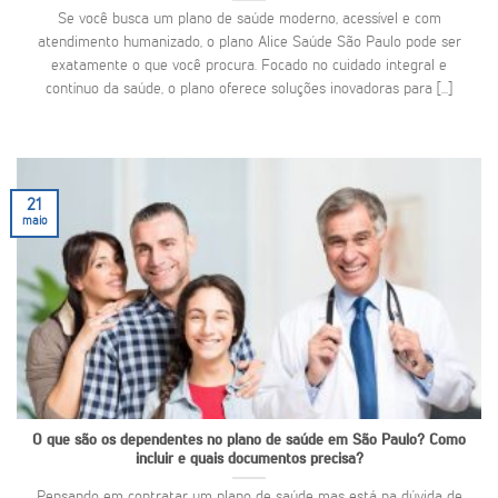
Se você busca um plano de saúde moderno, acessível e com
atendimento humanizado, o plano Alice Saúde São Paulo pode ser
exatamente o que você procura. Focado no cuidado integral e
contínuo da saúde, o plano oferece soluções inovadoras para [...]
21
maio
O que são os dependentes no plano de saúde em São Paulo? Como
incluir e quais documentos precisa?
Pensando em contratar um plano de saúde mas está na dúvida de