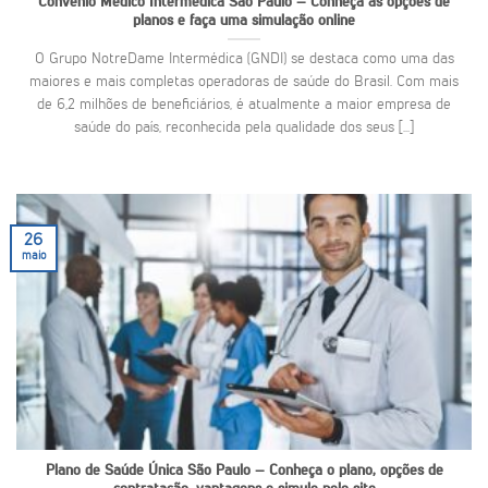
Convênio Médico Intermédica São Paulo – Conheça as opções de
planos e faça uma simulação online
O Grupo NotreDame Intermédica (GNDI) se destaca como uma das
maiores e mais completas operadoras de saúde do Brasil. Com mais
de 6,2 milhões de beneficiários, é atualmente a maior empresa de
saúde do país, reconhecida pela qualidade dos seus [...]
26
maio
Plano de Saúde Única São Paulo – Conheça o plano, opções de