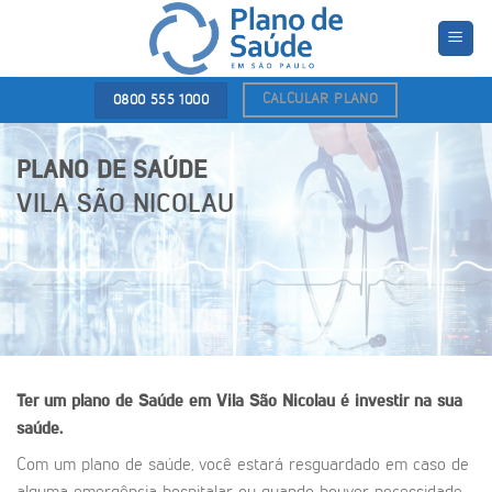
Skip
to
content
CALCULAR PLANO
0800 555 1000
PLANO DE SAÚDE
VILA SÃO NICOLAU
Ter um plano de Saúde em Vila São Nicolau é investir na sua
saúde.
Com um plano de saúde, você estará resguardado em caso de