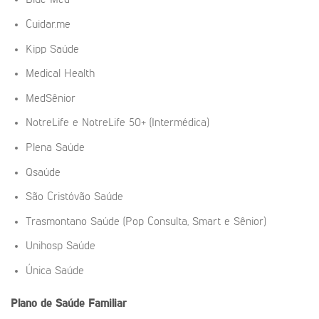
Blue Med
Cuidar.me
Kipp Saúde
Medical Health
MedSênior
NotreLife e NotreLife 50+ (Intermédica)
Plena Saúde
Qsaúde
São Cristóvão Saúde
Trasmontano Saúde (Pop Consulta, Smart e Sênior)
Unihosp Saúde
Única Saúde
Plano de Saúde Familiar