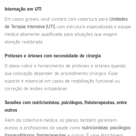
Internação em UTI
Em casos graves, você contará com cobertura para
Unidades
de Terapia Intensiva (UTI)
, com estrutura especializada e equipe
médica altamente qualificada para situações que exigem
atenção redobrada.
Próteses e órteses com necessidade de cirurgia
O plano cobre o fornecimento de próteses e órteses quando
sua colocação depender de procedimento cirúrgico. Esse
suporte é essencial em casos de reabilitação funcional ou
correção de lesões ortopédicas.
Sessões com nutricionistas, psicólogos, fisioterapeutas, entre
outros
Além da cobertura médica, os planos também garantem
acesso a profissionais da saúde como
nutricionistas
,
psicólogos
,
fonoaudiólogos
,
fisioterapeutas
e outros. É uma abordagem