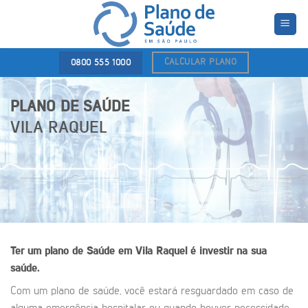
Skip
to
content
CALCULAR PLANO
0800 555 1000
PLANO DE SAÚDE
VILA RAQUEL
Ter um plano de Saúde em Vila Raquel é investir na sua
saúde.
Com um plano de saúde, você estará resguardado em caso de