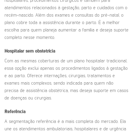
hospitalares, procedimentos cirúrgicos e também para
atendimentos relacionados à gestação, parto e cuidados com o
recém-nascido. Além dos exames e consultas do pré-natal, o
plano cobre toda a assistência durante o parto. É a melhor
escolha para quem planeja aumentar a família e deseja suporte
completo nesse momento.
Hospitalar sem obstetrícia
Com as mesmas coberturas de um plano hospitalar tradicional,
essa opção exclui apenas os procedimentos ligados à gestação
e ao parto. Oferece internações, cirurgias, tratamentos e
exames mais complexos, sendo indicada para quem não
precisa de assistência obstétrica, mas deseja suporte em casos
de doenças ou cirurgias.
Referência
A segmentação referência é a mais completa do mercado. Ela
une os atendimentos ambulatoriais, hospitalares e de urgência