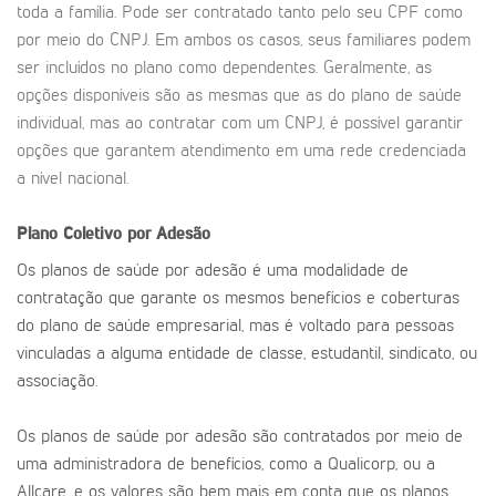
toda a família. Pode ser contratado tanto pelo seu CPF como
por meio do CNPJ. Em ambos os casos, seus familiares podem
ser incluídos no plano como dependentes. Geralmente, as
opções disponíveis são as mesmas que as do plano de saúde
individual, mas ao contratar com um CNPJ, é possível garantir
opções que garantem atendimento em uma rede credenciada
a nível nacional.
Plano Coletivo por Adesão
Os planos de saúde por adesão é uma modalidade de
contratação que garante os mesmos benefícios e coberturas
do plano de saúde empresarial, mas é voltado para pessoas
vinculadas a alguma entidade de classe, estudantil, sindicato, ou
associação.
Os planos de saúde por adesão são contratados por meio de
uma administradora de benefícios, como a Qualicorp, ou a
Allcare, e os valores são bem mais em conta que os planos