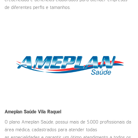
credenciada e benefícios elaborados para atender empresas
de diferentes perfis e tamanhos.
Ameplan Saúde
Vila Raquel
O plano Ameplan Saúde, possui mais de 5.000 profissionais da
área médica, cadastrados para atender todas
as especialidades e garantir um ótimo atendimento a todos os