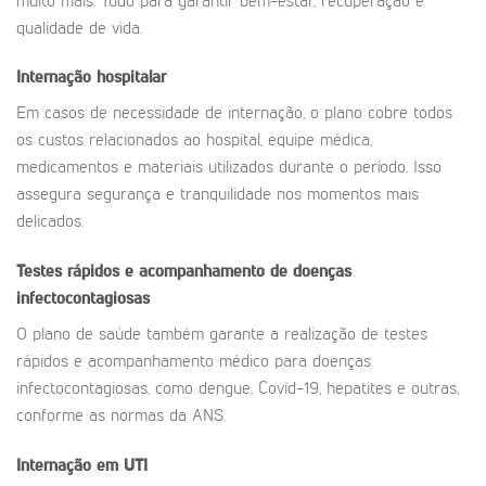
muito mais. Tudo para garantir bem-estar, recuperação e
qualidade de vida.
Internação hospitalar
Em casos de necessidade de internação, o plano cobre todos
os custos relacionados ao hospital, equipe médica,
medicamentos e materiais utilizados durante o período. Isso
assegura segurança e tranquilidade nos momentos mais
delicados.
Testes rápidos e acompanhamento de doenças
infectocontagiosas
O plano de saúde também garante a realização de testes
rápidos e acompanhamento médico para doenças
infectocontagiosas, como dengue, Covid-19, hepatites e outras,
conforme as normas da ANS.
Internação em UTI