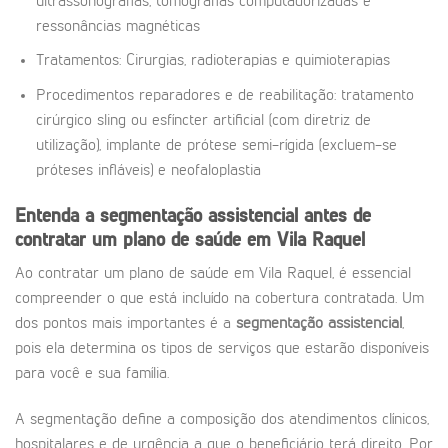
ultrassonografias, tomografias computadorizadas e
ressonâncias magnéticas
Tratamentos: Cirurgias, radioterapias e quimioterapias
Procedimentos reparadores e de reabilitação: tratamento
cirúrgico sling ou esfíncter artificial (com diretriz de
utilização), implante de prótese semi-rígida (excluem-se
próteses infláveis) e neofaloplastia
Entenda a segmentação assistencial antes de
contratar um plano de saúde em Vila Raquel
Ao contratar um plano de saúde em Vila Raquel, é essencial
compreender o que está incluído na cobertura contratada. Um
dos pontos mais importantes é a
segmentação assistencial
,
pois ela determina os tipos de serviços que estarão disponíveis
para você e sua família.
A segmentação define a composição dos atendimentos clínicos,
hospitalares e de urgência a que o beneficiário terá direito. Por