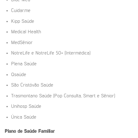
Blue Med
Cuidar.me
Kipp Saúde
Medical Health
MedSênior
NotreLife e NotreLife 50+ (Intermédica)
Plena Saúde
Qsaúde
São Cristóvão Saúde
Trasmontano Saúde (Pop Consulta, Smart e Sênior)
Unihosp Saúde
Única Saúde
Plano de Saúde Familiar