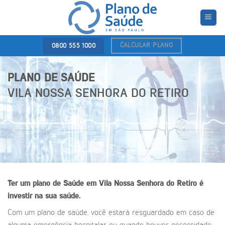
Skip
to
content
CALCULAR PLANO
0800 555 1000
PLANO DE SAÚDE
VILA NOSSA SENHORA DO RETIRO
Ter um plano de Saúde em Vila Nossa Senhora do Retiro é
investir na sua saúde.
Com um plano de saúde, você estará resguardado em caso de