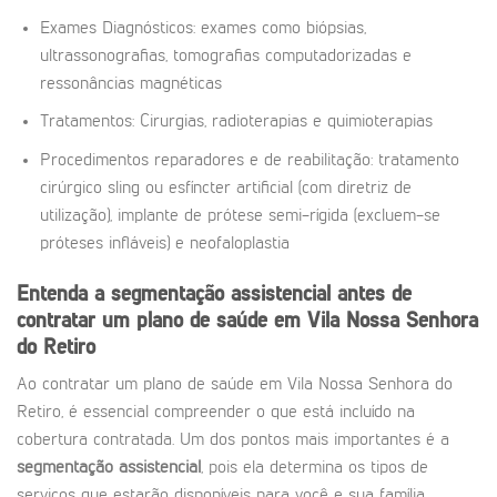
Exames Diagnósticos: exames como biópsias,
ultrassonografias, tomografias computadorizadas e
ressonâncias magnéticas
Tratamentos: Cirurgias, radioterapias e quimioterapias
Procedimentos reparadores e de reabilitação: tratamento
cirúrgico sling ou esfíncter artificial (com diretriz de
utilização), implante de prótese semi-rígida (excluem-se
próteses infláveis) e neofaloplastia
Entenda a segmentação assistencial antes de
contratar um plano de saúde em Vila Nossa Senhora
do Retiro
Ao contratar um plano de saúde em Vila Nossa Senhora do
Retiro, é essencial compreender o que está incluído na
cobertura contratada. Um dos pontos mais importantes é a
segmentação assistencial
, pois ela determina os tipos de
serviços que estarão disponíveis para você e sua família.