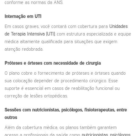
conforme as normas da ANS.
Internação em UTI
Em casos graves, você contará com cobertura para
Unidades
de Terapia Intensiva (UTI)
, com estrutura especializada e equipe
médica altamente qualificada para situações que exigem
atenção redobrada.
Próteses e órteses com necessidade de cirurgia
O plano cobre o fornecimento de próteses e órteses quando
sua colocação depender de procedimento cirúrgico. Esse
suporte é essencial em casos de reabilitação funcional ou
correção de lesões ortopédicas.
Sessões com nutricionistas, psicólogos, fisioterapeutas, entre
outros
Além da cobertura médica, os planos também garantem
acesso a profissionais da saúde como
nutricionistas
,
psicólogos
,