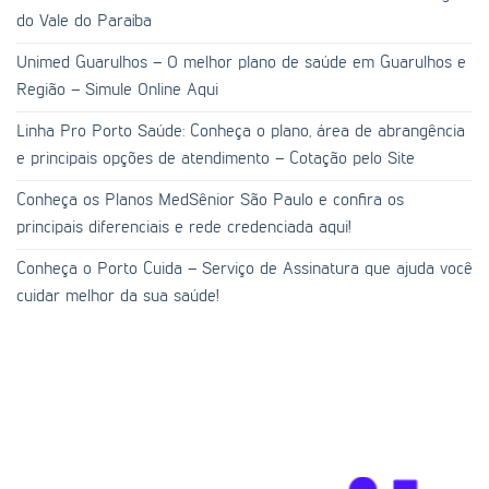
do Vale do Paraíba
Unimed Guarulhos – O melhor plano de saúde em Guarulhos e
Região – Simule Online Aqui
Linha Pro Porto Saúde: Conheça o plano, área de abrangência
e principais opções de atendimento – Cotação pelo Site
Conheça os Planos MedSênior São Paulo e confira os
principais diferenciais e rede credenciada aqui!
Conheça o Porto Cuida – Serviço de Assinatura que ajuda você
cuidar melhor da sua saúde!