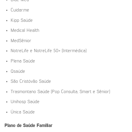
Blue Med
Cuidar.me
Kipp Saúde
Medical Health
MedSênior
NotreLife e NotreLife 50+ (Intermédica)
Plena Saúde
Qsaúde
São Cristóvão Saúde
Trasmontano Saúde (Pop Consulta, Smart e Sênior)
Unihosp Saúde
Única Saúde
Plano de Saúde Familiar