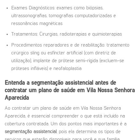
Exames Diagnósticos: exames como biópsias,
ultrassonografias, tomografias computadorizadas e
ressonâncias magnéticas
Tratamentos: Cirurgias, radioterapias e quimioterapias
Procedimentos reparadores e de reabilitação: tratamento
cirúrgico sling ou esfíncter artificial (com diretriz de
utilização), implante de prótese semi-rígida (excluem-se
próteses infláveis) e neofaloplastia
Entenda a segmentação assistencial antes de
contratar um plano de saúde em Vila Nossa Senhora
Aparecida
Ao contratar um plano de saúde em Vila Nossa Senhora
Aparecida, é essencial compreender o que está incluído na
cobertura contratada. Um dos pontos mais importantes é a
segmentação assistencial
, pois ela determina os tipos de
serviços que estarão disponíveis para você e sua família.