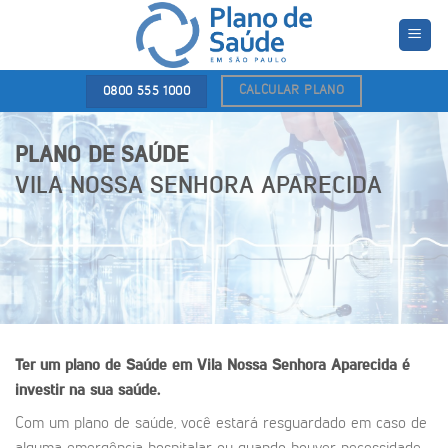
Skip
to
content
CALCULAR PLANO
0800 555 1000
PLANO DE SAÚDE
VILA NOSSA SENHORA APARECIDA
Ter um plano de Saúde em Vila Nossa Senhora Aparecida é
investir na sua saúde.
Com um plano de saúde, você estará resguardado em caso de