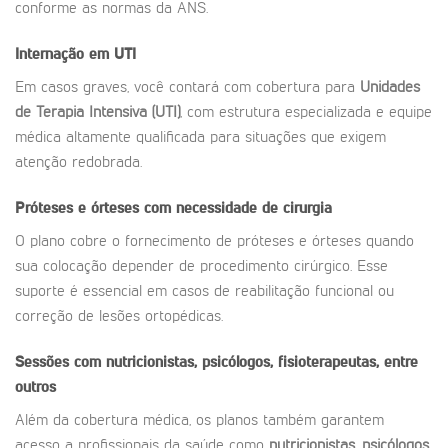
conforme as normas da ANS.
Internação em UTI
Em casos graves, você contará com cobertura para
Unidades
de Terapia Intensiva (UTI)
, com estrutura especializada e equipe
médica altamente qualificada para situações que exigem
atenção redobrada.
Próteses e órteses com necessidade de cirurgia
O plano cobre o fornecimento de próteses e órteses quando
sua colocação depender de procedimento cirúrgico. Esse
suporte é essencial em casos de reabilitação funcional ou
correção de lesões ortopédicas.
Sessões com nutricionistas, psicólogos, fisioterapeutas, entre
outros
Além da cobertura médica, os planos também garantem
acesso a profissionais da saúde como
nutricionistas
,
psicólogos
,