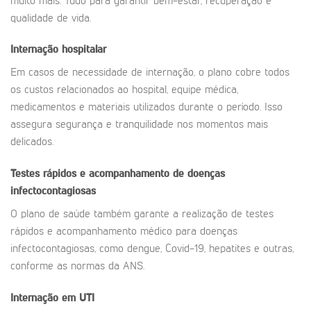
muito mais. Tudo para garantir bem-estar, recuperação e
qualidade de vida.
Internação hospitalar
Em casos de necessidade de internação, o plano cobre todos
os custos relacionados ao hospital, equipe médica,
medicamentos e materiais utilizados durante o período. Isso
assegura segurança e tranquilidade nos momentos mais
delicados.
Testes rápidos e acompanhamento de doenças
infectocontagiosas
O plano de saúde também garante a realização de testes
rápidos e acompanhamento médico para doenças
infectocontagiosas, como dengue, Covid-19, hepatites e outras,
conforme as normas da ANS.
Internação em UTI