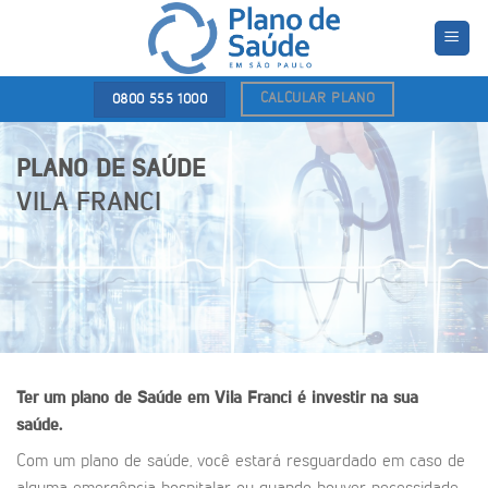
Skip
to
content
CALCULAR PLANO
0800 555 1000
PLANO DE SAÚDE
VILA FRANCI
Ter um plano de Saúde em Vila Franci é investir na sua
saúde.
Com um plano de saúde, você estará resguardado em caso de