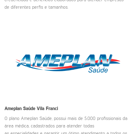
credenciada e benefícios elaborados para atender empresas
de diferentes perfis e tamanhos.
Ameplan Saúde
Vila Franci
O plano Ameplan Saúde, possui mais de 5.000 profissionais da
área médica, cadastrados para atender todas
as especialidades e garantir um ótimo atendimento a todos os