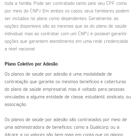
toda a família. Pode ser contratado tanto pelo seu CPF como
por meio do CNPJ. Em ambos os casos, seus familiares podem
ser incluídos no plano como dependentes. Geralmente, as
opções disponíveis são as mesmas que as do plano de saúde
individual, mas ao contratar com um CNPJ, é possível garantir
opções que garantem atendimento em uma rede credenciada
a nível nacional.
Plano Coletivo por Adesão
Os planos de saúde por adesão é uma modalidade de
contratação que garante os mesmos benefícios e coberturas
do plano de saúde empresarial, mas é voltado para pessoas
vinculadas a alguma entidade de classe, estudantil, sindicato, ou
associação.
Os planos de saúde por adesão são contratados por meio de
uma administradora de benefícios, como a Qualicorp, ou a
Allcare, e os valores são bem mais em conta que os planos