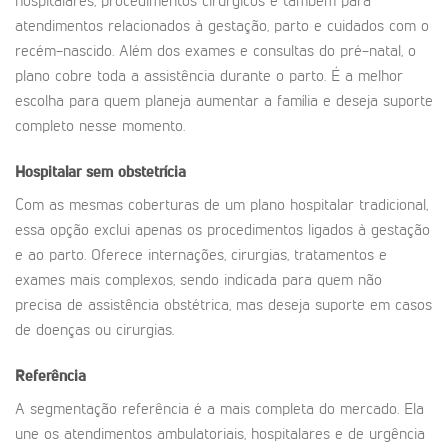
hospitalares, procedimentos cirúrgicos e também para
atendimentos relacionados à gestação, parto e cuidados com o
recém-nascido. Além dos exames e consultas do pré-natal, o
plano cobre toda a assistência durante o parto. É a melhor
escolha para quem planeja aumentar a família e deseja suporte
completo nesse momento.
Hospitalar sem obstetrícia
Com as mesmas coberturas de um plano hospitalar tradicional,
essa opção exclui apenas os procedimentos ligados à gestação
e ao parto. Oferece internações, cirurgias, tratamentos e
exames mais complexos, sendo indicada para quem não
precisa de assistência obstétrica, mas deseja suporte em casos
de doenças ou cirurgias.
Referência
A segmentação referência é a mais completa do mercado. Ela
une os atendimentos ambulatoriais, hospitalares e de urgência