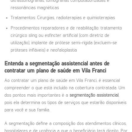
ultrassonografias, tomografias computadorizadas e
ressonâncias magnéticas
Tratamentos: Cirurgias, radioterapias e quimioterapias
Procedimentos reparadores e de reabilitação: tratamento
cirúrgico sling ou esfíncter artificial (com diretriz de
utilização), implante de prótese semi-rígida (excluem-se
próteses infláveis) e neofaloplastia
Entenda a segmentação assistencial antes de
contratar um plano de saúde em Vila Franci
Ao contratar um plano de saúde em Vila Franci, é essencial
compreender o que está incluído na cobertura contratada. Um
dos pontos mais importantes é a
segmentação assistencial
,
pois ela determina os tipos de serviços que estarão disponíveis
para você e sua família.
A segmentação define a composição dos atendimentos clínicos,
hospitalares e de urgência a que o beneficiário terá direito. Por