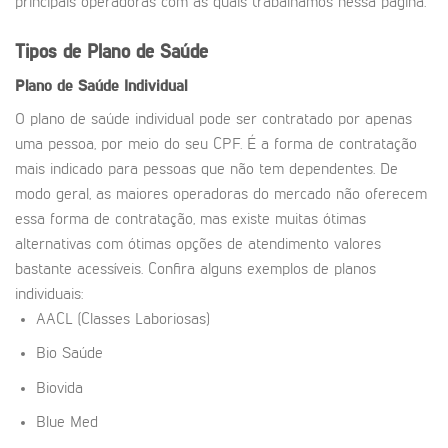
principais operadoras com as quais trabalhamos nessa página.
Tipos de Plano de Saúde
Plano de Saúde Individual
O plano de saúde individual pode ser contratado por apenas
uma pessoa, por meio do seu CPF. É a forma de contratação
mais indicado para pessoas que não tem dependentes. De
modo geral, as maiores operadoras do mercado não oferecem
essa forma de contratação, mas existe muitas ótimas
alternativas com ótimas opções de atendimento valores
bastante acessíveis. Confira alguns exemplos de planos
individuais:
AACL (Classes Laboriosas)
Bio Saúde
Biovida
Blue Med