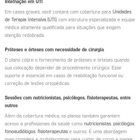
Internação em UTI
Em casos graves, você contará com cobertura para
Unidades
de Terapia Intensiva (UTI)
, com estrutura especializada e equipe
médica altamente qualificada para situações que exigem
atenção redobrada.
Próteses e órteses com necessidade de cirurgia
O plano cobre o fornecimento de próteses e órteses quando
sua colocação depender de procedimento cirúrgico. Esse
suporte é essencial em casos de reabilitação funcional ou
correção de lesões ortopédicas.
Sessões com nutricionistas, psicólogos, fisioterapeutas, entre
outros
Além da cobertura médica, os planos também garantem
acesso a profissionais da saúde como
nutricionistas
,
psicólogos
,
fonoaudiólogos
,
fisioterapeutas
e outros. É uma abordagem
mais completa e multidisciplinar para cuidar de corpo e mente.