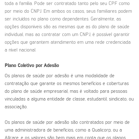
toda a família. Pode ser contratado tanto pelo seu CPF como
por meio do CNPJ. Em ambos os casos, seus familiares podem
ser incluídos no plano como dependentes. Geralmente, as
opções disponíveis são as mesmas que as do plano de saúde
individual, mas ao contratar com um CNPJ, é possível garantir
opções que garantem atendimento em uma rede credenciada
a nível nacional.
Plano Coletivo por Adesão
Os planos de saúde por adesão é uma modalidade de
contratação que garante os mesmos benefícios e coberturas
do plano de saúde empresarial, mas é voltado para pessoas
vinculadas a alguma entidade de classe, estudantil, sindicato, ou
associação.
Os planos de saúde por adesão são contratados por meio de
uma administradora de benefícios, como a Qualicorp, ou a
Allcare, e os valores são bem mais em conta que os planos