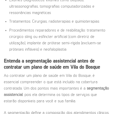
Exames Diagnósticos: exames como biópsias,
ultrassonografias, tomografias computadorizadas e
ressonâncias magnéticas
Tratamentos: Cirurgias, radioterapias e quimioterapias
Procedimentos reparadores e de reabilitação: tratamento
cirúrgico sling ou esfíncter artificial (com diretriz de
utilização), implante de prótese semi-rígida (excluem-se
próteses infláveis) e neofaloplastia
Entenda a segmentação assistencial antes de
contratar um plano de saúde em Vila do Bosque
Ao contratar um plano de saúde em Vila do Bosque, é
essencial compreender o que está incluído na cobertura
contratada. Um dos pontos mais importantes é a
segmentação
assistencial
, pois ela determina os tipos de serviços que
estarão disponíveis para você e sua família.
A segmentação define a composição dos atendimentos clínicos,