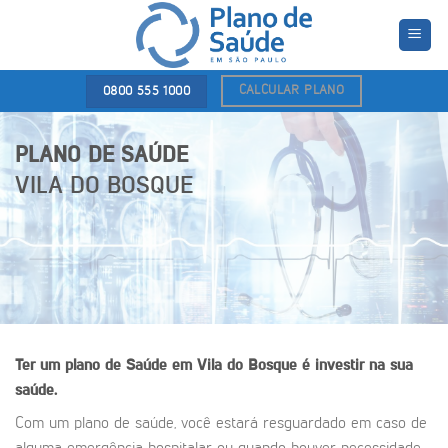
Skip
to
content
CALCULAR PLANO
0800 555 1000
PLANO DE SAÚDE
VILA DO BOSQUE
Ter um plano de Saúde em Vila do Bosque é investir na sua
saúde.
Com um plano de saúde, você estará resguardado em caso de