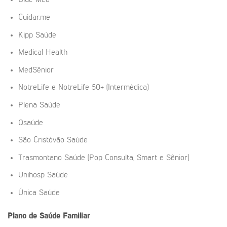
Blue Med
Cuidar.me
Kipp Saúde
Medical Health
MedSênior
NotreLife e NotreLife 50+ (Intermédica)
Plena Saúde
Qsaúde
São Cristóvão Saúde
Trasmontano Saúde (Pop Consulta, Smart e Sênior)
Unihosp Saúde
Única Saúde
Plano de Saúde Familiar