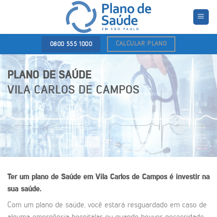
Skip
to
content
CALCULAR PLANO
0800 555 1000
PLANO DE SAÚDE
VILA CARLOS DE CAMPOS
Ter um plano de Saúde em Vila Carlos de Campos é investir na
sua saúde.
Com um plano de saúde, você estará resguardado em caso de