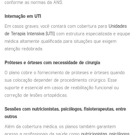
conforme as normas da ANS.
Internação em UTI
Em casos graves, você contará com cobertura para
Unidades
de Terapia Intensiva (UTI)
, com estrutura especializada e equipe
médica altamente qualificada para situações que exigem
atenção redobrada.
Próteses e órteses com necessidade de cirurgia
O plano cobre o fornecimento de próteses e órteses quando
sua colocação depender de procedimento cirúrgico. Esse
suporte é essencial em casos de reabilitação funcional ou
correção de lesões ortopédicas.
Sessões com nutricionistas, psicólogos, fisioterapeutas, entre
outros
Além da cobertura médica, os planos também garantem
acesso a profissionais da saúde como
nutricionistas
,
psicólogos
,