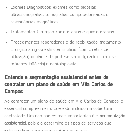
Exames Diagnósticos: exames como biópsias,
ultrassonografias, tomografias computadorizadas e
ressonâncias magnéticas
Tratamentos: Cirurgias, radioterapias e quimioterapias
Procedimentos reparadores e de reabilitação: tratamento
cirúrgico sling ou esfíncter artificial (com diretriz de
utilização), implante de prótese semi-rígida (excluem-se
próteses infláveis) e neofaloplastia
Entenda a segmentação assistencial antes de
contratar um plano de saúde em Vila Carlos de
Campos
Ao contratar um plano de saúde em Vila Carlos de Campos, é
essencial compreender o que está incluído na cobertura
contratada. Um dos pontos mais importantes é a
segmentação
assistencial
, pois ela determina os tipos de serviços que
estarão disponíveis para você e sua família.