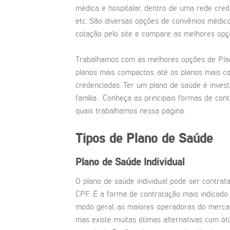
médica e hospitalar, dentro de uma rede crede
etc. São diversas opções de convênios médic
cotação pelo site e compare as melhores opç
Trabalhamos com as melhores opções de Pla
planos mais compactos, até os planos mais 
credenciadas. Ter um plano de saúde é inves
família. Conheça as principais formas de con
quais trabalhamos nessa página.
Tipos de Plano de Saúde
Plano de Saúde Individual
O plano de saúde individual pode ser contra
CPF. É a forma de contratação mais indicad
modo geral, as maiores operadoras do merca
mas existe muitas ótimas alternativas com ó