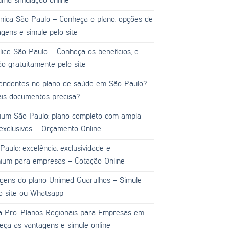
uma simulação online
nica São Paulo – Conheça o plano, opções de
gens e simule pelo site
ice São Paulo – Conheça os benefícios, e
o gratuitamente pelo site
endentes no plano de saúde em São Paulo?
ais documentos precisa?
ium São Paulo: plano completo com ampla
 exclusivos – Orçamento Online
aulo: excelência, exclusividade e
ium para empresas – Cotação Online
gens do plano Unimed Guarulhos – Simule
o site ou Whatsapp
a Pro: Planos Regionais para Empresas em
ça as vantagens e simule online