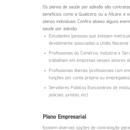
Os planos de saúde por adesão são contrata
benefícios, como a Qualicorp, ou a Allcare, 
planos individuais. Confira abaixo alguns ex
saúde por adesão:
Estudantes (pessoas que estejam matricul
devidamente associadas a União Nacional 
Profissionais do Comércio, Indústria e Se
trabalham em empresas nesses setores d
Profissionais liberais (profissionais com 
funções por conta própria ou empregados
Servidores Públicos (funcionários de insti
policiais, juristas, etc)
Plano Empresarial
Existem diversas opções de contratação par