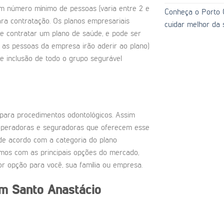
m número mínimo de pessoas (varia entre 2 e
Conheça o Porto C
ara contratação. Os planos empresariais
cuidar melhor da 
e contratar um plano de saúde, e pode ser
 as pessoas da empresa irão aderir ao plano)
e inclusão de todo o grupo segurável
para procedimentos odontológicos. Assim
operadoras e seguradoras que oferecem esse
de acordo com a categoria do plano
amos com as principais opções do mercado,
r opção para você, sua família ou empresa.
em
Santo Anastácio