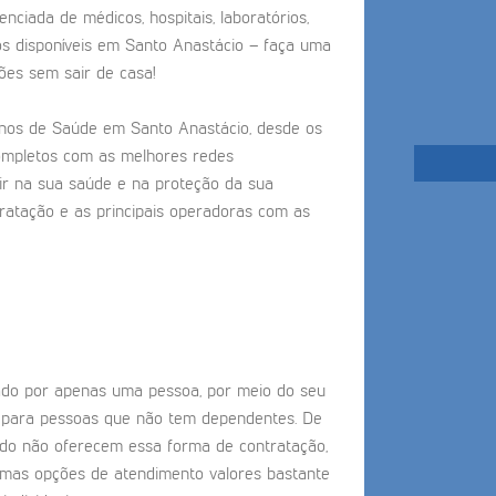
nciada de médicos, hospitais, laboratórios,
os disponíveis em Santo Anastácio – faça uma
ões sem sair de casa!
nos de Saúde em Santo Anastácio, desde os
completos com as melhores redes
tir na sua saúde e na proteção da sua
tratação e as principais operadoras com as
tado por apenas uma pessoa, por meio do seu
o para pessoas que não tem dependentes. De
do não oferecem essa forma de contratação,
timas opções de atendimento valores bastante