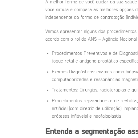
A melhor forma de você cuidar da sua saúde
você simula e compara as melhores opções d
independente da forma de contratação (Individ
Vamos apresentar alguns dos procedimentos 
acordo com o rol da ANS – Agência Nacional
Procedimentos Preventivos e de Diagnósti
toque retal e antígeno prostático específic
Exames Diagnósticos: exames como biópsias
computadorizadas e ressonâncias magnéti
Tratamentos: Cirurgias, radioterapias e qu
Procedimentos reparadores e de reabilitaçã
artificial (com diretriz de utilização), imp
próteses infláveis) e neofaloplastia
Entenda a segmentação assi