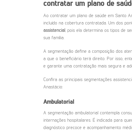
contratar um plano de saú
Ao contratar um plano de saúde em Santo An
incluído na cobertura contratada. Um dos po
assistencial
, pois ela determina os tipos de s
sua família.
A segmentação define a composição dos atendi
a que o beneficiário terá direito. Por isso, e
e garante uma contratação mais segura e ad
Confira as principais segmentações assistenc
Anastácio:
Ambulatorial
A segmentação ambulatorial contempla consu
internações hospitalares. É indicada para que
diagnóstico precoce e acompanhamento médic