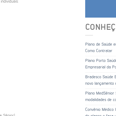
individuais:
CONHEÇ
Plano de Saúde em
Como Contratar
Plano Porto Saúd
Empresarial da P
Bradesco Saúde E
novo lançamento 
Plano MedSênior 
modalidades de co
Convênio Médico 
e Sênior)