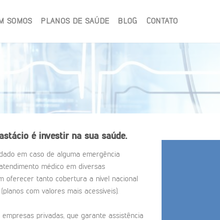
M SOMOS
PLANOS DE SAÚDE
BLOG
CONTATO
stácio é investir na sua saúde.
rdado em caso de alguma emergência
 atendimento médico em diversas
 oferecer tanto cobertura a nível nacional
 (planos com valores mais acessíveis).
 empresas privadas, que garante assistência