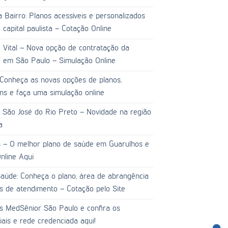
 Bairro: Planos acessíveis e personalizados
capital paulista – Cotação Online
 Vital – Nova opção de contratação da
 em São Paulo – Simulação Online
 Conheça as novas opções de planos,
ens e faça uma simulação online
 São José do Rio Preto – Novidade na região
a
 – O melhor plano de saúde em Guarulhos e
nline Aqui
aúde: Conheça o plano, área de abrangência
es de atendimento – Cotação pelo Site
s MedSênior São Paulo e confira os
ciais e rede credenciada aqui!