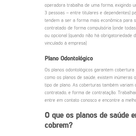
operadora trabalha de uma forma, exigindo u
3 pessoas – entre titulares e dependentes) p
tendem a ser a forma mais econômica para s
contratado de forma compulsória (onde todas
ou opcional (quando não há obrigatoriedade d
vinculado à empresa)
Plano Odontológico
Os planos odontológicos garantem cobertura 
como os planos de saúde, existem inúmeras 
tipo de plano. As coberturas também variam 
contratado, e forma de contratação. Trabalh
entre em contato conosco e encontre a melho
O que os planos de saúde 
cobrem?