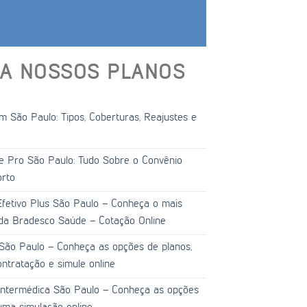
A NOSSOS PLANOS
 São Paulo: Tipos, Coberturas, Reajustes e
e Pro São Paulo: Tudo Sobre o Convênio
orto
fetivo Plus São Paulo – Conheça o mais
da Bradesco Saúde – Cotação Online
São Paulo – Conheça as opções de planos,
ntratação e simule online
Intermédica São Paulo – Conheça as opções