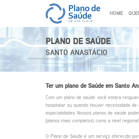
Skip
to
HOME
QUE
content
PLANO DE SAÚDE
SANTO ANASTÁCIO
Ter um plano de Saúde em Santo Ana
Com um plano de saúde, você estará resgua
hospitalar ou quando houver necessidade de
especialidades. Nossos planos de saúde podem
(planos mais completos), como a nível regional
O Plano de Saúde é um serviço oferecido por