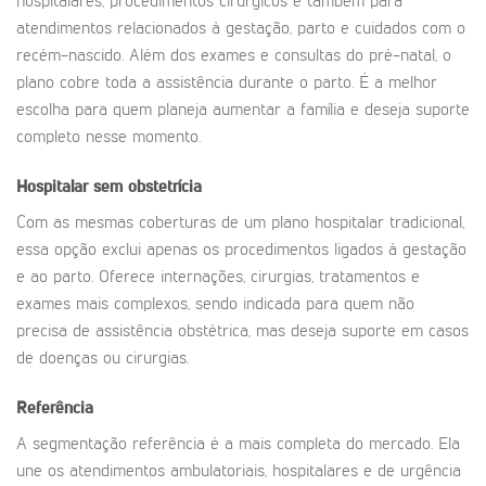
hospitalares, procedimentos cirúrgicos e também para
atendimentos relacionados à gestação, parto e cuidados com o
recém-nascido. Além dos exames e consultas do pré-natal, o
plano cobre toda a assistência durante o parto. É a melhor
escolha para quem planeja aumentar a família e deseja suporte
completo nesse momento.
Hospitalar sem obstetrícia
Com as mesmas coberturas de um plano hospitalar tradicional,
essa opção exclui apenas os procedimentos ligados à gestação
e ao parto. Oferece internações, cirurgias, tratamentos e
exames mais complexos, sendo indicada para quem não
precisa de assistência obstétrica, mas deseja suporte em casos
de doenças ou cirurgias.
Referência
A segmentação referência é a mais completa do mercado. Ela
une os atendimentos ambulatoriais, hospitalares e de urgência