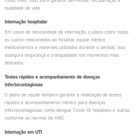
muito mais. Tudo para garantir bem-estar, recuperação e
qualidade de vida.
Internação hospitalar
Em casos de necessidade de internação, o plano cobre todos
os custos relacionados ao hospital, equipe médica,
medicamentos e materiais utilizados durante o período. Isso
assegura segurança e tranquilidade nos momentos mais
delicados.
Testes rápidos e acompanhamento de doenças
infectocontagiosas
O plano de saúde também garante a realização de testes
rápidos e acompanhamento médico para doenças
infectocontagiosas, como dengue, Covid-19, hepatites e outras,
conforme as normas da ANS.
Internação em UTI