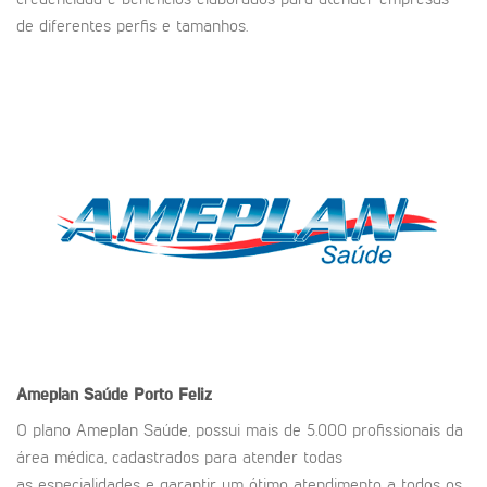
credenciada e benefícios elaborados para atender empresas
de diferentes perfis e tamanhos.
Ameplan Saúde
Porto Feliz
O plano Ameplan Saúde, possui mais de 5.000 profissionais da
área médica, cadastrados para atender todas
as especialidades e garantir um ótimo atendimento a todos os