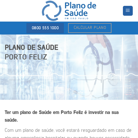
Skip
to
content
CALCULAR PLANO
0800 555 1000
PLANO DE SAÚDE
PORTO FELIZ
Ter um plano de Saúde em Porto Feliz é investir na sua
saúde.
Com um plano de saúde, você estará resguardado em caso de