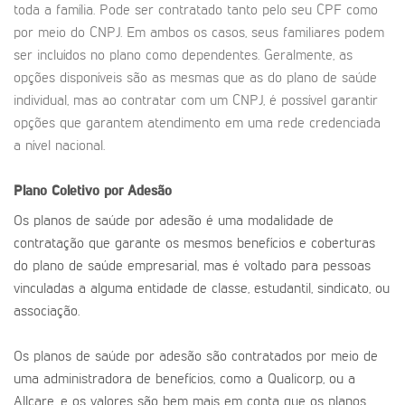
toda a família. Pode ser contratado tanto pelo seu CPF como
por meio do CNPJ. Em ambos os casos, seus familiares podem
ser incluídos no plano como dependentes. Geralmente, as
opções disponíveis são as mesmas que as do plano de saúde
individual, mas ao contratar com um CNPJ, é possível garantir
opções que garantem atendimento em uma rede credenciada
a nível nacional.
Plano Coletivo por Adesão
Os planos de saúde por adesão é uma modalidade de
contratação que garante os mesmos benefícios e coberturas
do plano de saúde empresarial, mas é voltado para pessoas
vinculadas a alguma entidade de classe, estudantil, sindicato, ou
associação.
Os planos de saúde por adesão são contratados por meio de
uma administradora de benefícios, como a Qualicorp, ou a
Allcare, e os valores são bem mais em conta que os planos