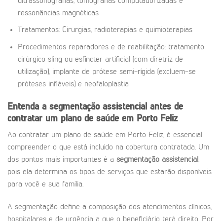
ultrassonografias, tomografias computadorizadas e
ressonâncias magnéticas
Tratamentos: Cirurgias, radioterapias e quimioterapias
Procedimentos reparadores e de reabilitação: tratamento
cirúrgico sling ou esfíncter artificial (com diretriz de
utilização), implante de prótese semi-rígida (excluem-se
próteses infláveis) e neofaloplastia
Entenda a segmentação assistencial antes de
contratar um plano de saúde em Porto Feliz
Ao contratar um plano de saúde em Porto Feliz, é essencial
compreender o que está incluído na cobertura contratada. Um
dos pontos mais importantes é a
segmentação assistencial
,
pois ela determina os tipos de serviços que estarão disponíveis
para você e sua família.
A segmentação define a composição dos atendimentos clínicos,
hospitalares e de urgência a que o beneficiário terá direito. Por