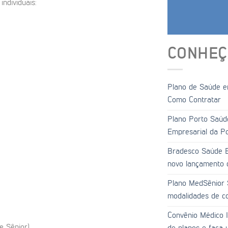
individuais:
CONHEÇ
Plano de Saúde em
Como Contratar
Plano Porto Saúd
Empresarial da P
Bradesco Saúde E
novo lançamento 
Plano MedSênior 
modalidades de co
Convênio Médico 
e Sênior)