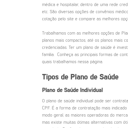
médica e hospitalar, dentro de uma rede crede
etc. São diversas opções de convênios médic
cotação pelo site e compare as melhores opç
Trabalhamos com as melhores opções de Pla
planos mais compactos, até os planos mais 
credenciadas. Ter um plano de saúde é inves
família. Conheça as principais formas de con
quais trabalhamos nessa página.
Tipos de Plano de Saúde
Plano de Saúde Individual
O plano de saúde individual pode ser contra
CPF. É a forma de contratação mais indicad
modo geral, as maiores operadoras do merca
mas existe muitas ótimas alternativas com ó