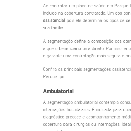
Ao contratar um plano de saúde em Parque I
incluído na cobertura contratada. Um dos po
assistencial
, pois ela determina os tipos de s
sua família.
A segmentação define a composição dos atendi
a que o beneficiário terá direito. Por isso, e
e garante uma contratação mais segura e ad
Confira as principais segmentações assistenc
Parque Ipe:
Ambulatorial
A segmentação ambulatorial contempla consu
internações hospitalares. É indicada para que
diagnóstico precoce e acompanhamento médic
cobertura para cirurgias ou internações. Ide