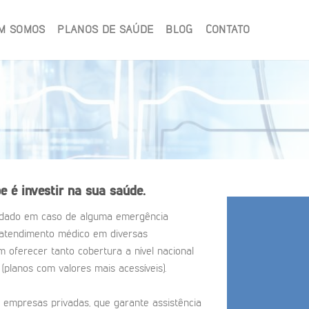
M SOMOS
PLANOS DE SAÚDE
BLOG
CONTATO
e é investir na sua saúde.
rdado em caso de alguma emergência
 atendimento médico em diversas
 oferecer tanto cobertura a nível nacional
 (planos com valores mais acessíveis).
 empresas privadas, que garante assistência