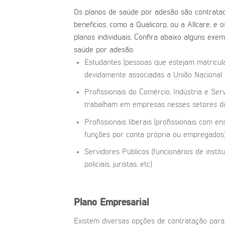
Os planos de saúde por adesão são contrata
benefícios, como a Qualicorp, ou a Allcare, 
planos individuais. Confira abaixo alguns ex
saúde por adesão:
Estudantes (pessoas que estejam matricul
devidamente associadas a União Nacional 
Profissionais do Comércio, Indústria e Se
trabalham em empresas nesses setores d
Profissionais liberais (profissionais com 
funções por conta própria ou empregados
Servidores Públicos (funcionários de insti
policiais, juristas, etc)
Plano Empresarial
Existem diversas opções de contratação par