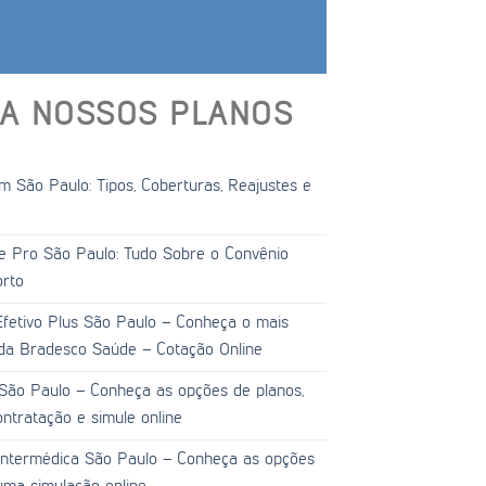
A NOSSOS PLANOS
 São Paulo: Tipos, Coberturas, Reajustes e
e Pro São Paulo: Tudo Sobre o Convênio
orto
fetivo Plus São Paulo – Conheça o mais
da Bradesco Saúde – Cotação Online
São Paulo – Conheça as opções de planos,
ntratação e simule online
Intermédica São Paulo – Conheça as opções