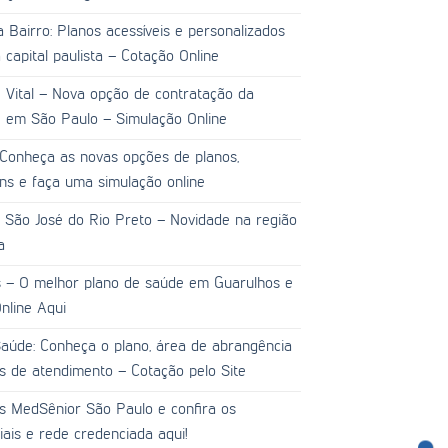
 Bairro: Planos acessíveis e personalizados
capital paulista – Cotação Online
 Vital – Nova opção de contratação da
 em São Paulo – Simulação Online
 Conheça as novas opções de planos,
ens e faça uma simulação online
 São José do Rio Preto – Novidade na região
a
 – O melhor plano de saúde em Guarulhos e
nline Aqui
aúde: Conheça o plano, área de abrangência
es de atendimento – Cotação pelo Site
s MedSênior São Paulo e confira os
ciais e rede credenciada aqui!