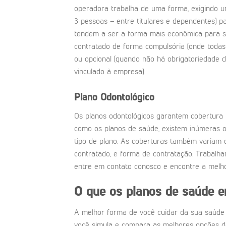
operadora trabalha de uma forma, exigindo u
3 pessoas – entre titulares e dependentes) p
tendem a ser a forma mais econômica para s
contratado de forma compulsória (onde todas
ou opcional (quando não há obrigatoriedade d
vinculado à empresa)
Plano Odontológico
Os planos odontológicos garantem cobertura 
como os planos de saúde, existem inúmeras 
tipo de plano. As coberturas também variam 
contratado, e forma de contratação. Trabalh
entre em contato conosco e encontre a melho
O que os planos de saúde 
A melhor forma de você cuidar da sua saúde
você simula e compara as melhores opções d