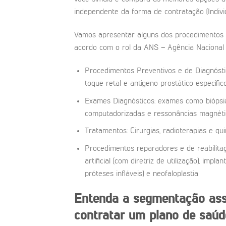
independente da forma de contratação (Individ
Vamos apresentar alguns dos procedimentos 
acordo com o rol da ANS – Agência Nacional
Procedimentos Preventivos e de Diagnósti
toque retal e antígeno prostático específic
Exames Diagnósticos: exames como biópsias
computadorizadas e ressonâncias magnéti
Tratamentos: Cirurgias, radioterapias e qu
Procedimentos reparadores e de reabilitaçã
artificial (com diretriz de utilização), imp
próteses infláveis) e neofaloplastia
Entenda a segmentação assi
contratar um plano de saúd