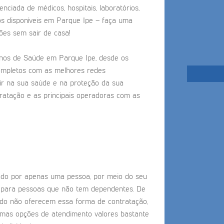
nciada de médicos, hospitais, laboratórios,
os disponíveis em Parque Ipe – faça uma
ões sem sair de casa!
nos de Saúde em Parque Ipe, desde os
completos com as melhores redes
tir na sua saúde e na proteção da sua
tratação e as principais operadoras com as
tado por apenas uma pessoa, por meio do seu
o para pessoas que não tem dependentes. De
do não oferecem essa forma de contratação,
timas opções de atendimento valores bastante