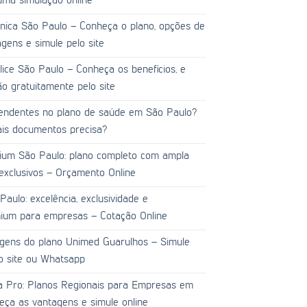
uma simulação online
nica São Paulo – Conheça o plano, opções de
gens e simule pelo site
ice São Paulo – Conheça os benefícios, e
o gratuitamente pelo site
endentes no plano de saúde em São Paulo?
ais documentos precisa?
ium São Paulo: plano completo com ampla
 exclusivos – Orçamento Online
aulo: excelência, exclusividade e
ium para empresas – Cotação Online
gens do plano Unimed Guarulhos – Simule
o site ou Whatsapp
a Pro: Planos Regionais para Empresas em
ça as vantagens e simule online