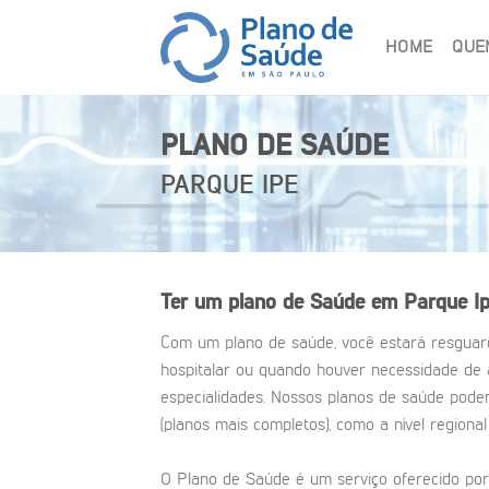
Skip
to
HOME
QUE
content
PLANO DE SAÚDE
PARQUE IPE
Ter um plano de Saúde em Parque Ip
Com um plano de saúde, você estará resgua
hospitalar ou quando houver necessidade de
especialidades. Nossos planos de saúde podem
(planos mais completos), como a nível regional
O Plano de Saúde é um serviço oferecido por