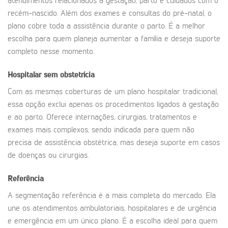
atendimentos relacionados à gestação, parto e cuidados com o
recém-nascido. Além dos exames e consultas do pré-natal, o
plano cobre toda a assistência durante o parto. É a melhor
escolha para quem planeja aumentar a família e deseja suporte
completo nesse momento.
Hospitalar sem obstetrícia
Com as mesmas coberturas de um plano hospitalar tradicional,
essa opção exclui apenas os procedimentos ligados à gestação
e ao parto. Oferece internações, cirurgias, tratamentos e
exames mais complexos, sendo indicada para quem não
precisa de assistência obstétrica, mas deseja suporte em casos
de doenças ou cirurgias.
Referência
A segmentação referência é a mais completa do mercado. Ela
une os atendimentos ambulatoriais, hospitalares e de urgência
e emergência em um único plano. É a escolha ideal para quem