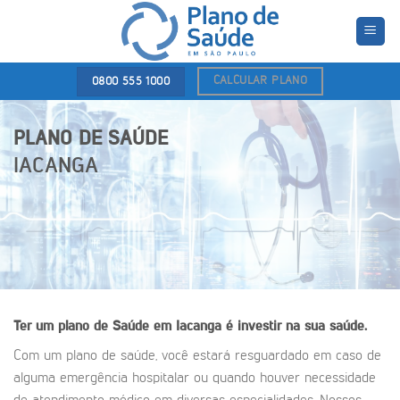
Skip
to
content
CALCULAR PLANO
0800 555 1000
PLANO DE SAÚDE
IACANGA
Ter um plano de Saúde em Iacanga é investir na sua saúde.
Com um plano de saúde, você estará resguardado em caso de
alguma emergência hospitalar ou quando houver necessidade