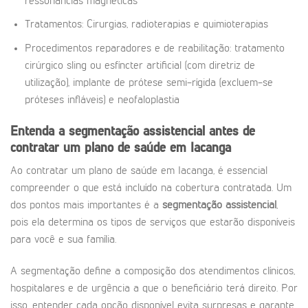
ressonâncias magnéticas
Tratamentos: Cirurgias, radioterapias e quimioterapias
Procedimentos reparadores e de reabilitação: tratamento
cirúrgico sling ou esfíncter artificial (com diretriz de
utilização), implante de prótese semi-rígida (excluem-se
próteses infláveis) e neofaloplastia
Entenda a segmentação assistencial antes de
contratar um plano de saúde em Iacanga
Ao contratar um plano de saúde em Iacanga, é essencial
compreender o que está incluído na cobertura contratada. Um
dos pontos mais importantes é a
segmentação assistencial
,
pois ela determina os tipos de serviços que estarão disponíveis
para você e sua família.
A segmentação define a composição dos atendimentos clínicos,
hospitalares e de urgência a que o beneficiário terá direito. Por
isso, entender cada opção disponível evita surpresas e garante