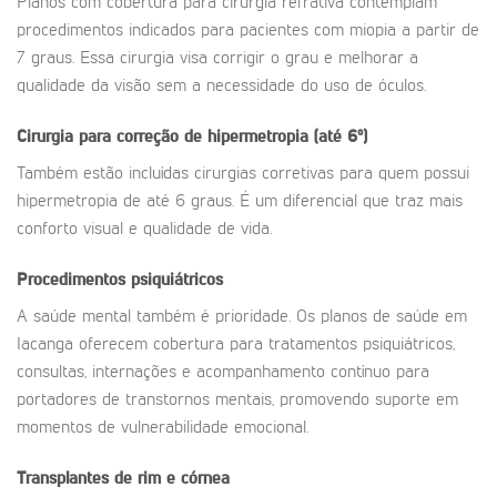
Planos com cobertura para cirurgia refrativa contemplam
procedimentos indicados para pacientes com miopia a partir de
7 graus. Essa cirurgia visa corrigir o grau e melhorar a
qualidade da visão sem a necessidade do uso de óculos.
Cirurgia para correção de hipermetropia (até 6º)
Também estão incluídas cirurgias corretivas para quem possui
hipermetropia de até 6 graus. É um diferencial que traz mais
conforto visual e qualidade de vida.
Procedimentos psiquiátricos
A saúde mental também é prioridade. Os planos de saúde em
Iacanga oferecem cobertura para tratamentos psiquiátricos,
consultas, internações e acompanhamento contínuo para
portadores de transtornos mentais, promovendo suporte em
momentos de vulnerabilidade emocional.
Transplantes de rim e córnea