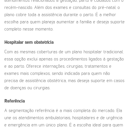
atendimentos relacionados à gestação, parto e cuidados com o
recém-nascido. Além dos exames e consultas do pré-natal, o
plano cobre toda a assistência durante o parto. É a melhor
escolha para quem planeja aumentar a família e deseja suporte
completo nesse momento.
Hospitalar sem obstetrícia
Com as mesmas coberturas de um plano hospitalar tradicional,
essa opção exclui apenas os procedimentos ligados à gestação
e ao parto. Oferece internações, cirurgias, tratamentos e
exames mais complexos, sendo indicada para quem não
precisa de assistência obstétrica, mas deseja suporte em casos
de doenças ou cirurgias.
Referência
A segmentação referência é a mais completa do mercado. Ela
une os atendimentos ambulatoriais, hospitalares e de urgência
e emergência em um único plano. É a escolha ideal para quem