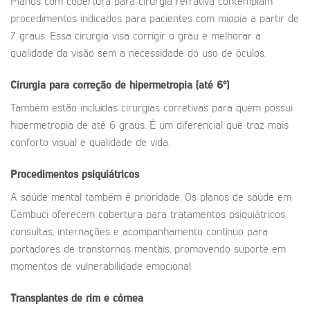
Planos com cobertura para cirurgia refrativa contemplam
procedimentos indicados para pacientes com miopia a partir de
7 graus. Essa cirurgia visa corrigir o grau e melhorar a
qualidade da visão sem a necessidade do uso de óculos.
Cirurgia para correção de hipermetropia (até 6º)
Também estão incluídas cirurgias corretivas para quem possui
hipermetropia de até 6 graus. É um diferencial que traz mais
conforto visual e qualidade de vida.
Procedimentos psiquiátricos
A saúde mental também é prioridade. Os planos de saúde em
Cambuci oferecem cobertura para tratamentos psiquiátricos,
consultas, internações e acompanhamento contínuo para
portadores de transtornos mentais, promovendo suporte em
momentos de vulnerabilidade emocional.
Transplantes de rim e córnea