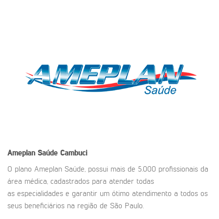
Ameplan Saúde
Cambuci
O plano Ameplan Saúde, possui mais de 5.000 profissionais da
área médica, cadastrados para atender todas
as especialidades e garantir um ótimo atendimento a todos os
seus beneficiários na região de São Paulo.