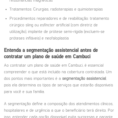
ressonâncias magnéticas
Tratamentos: Cirurgias, radioterapias e quimioterapias
Procedimentos reparadores e de reabilitação: tratamento
cirúrgico sling ou esfíncter artificial (com diretriz de
utilização), implante de prótese semi-rígida (excluem-se
próteses infláveis) e neofaloplastia
Entenda a segmentação assistencial antes de
contratar um plano de saúde em Cambuci
Ao contratar um plano de saúde em Cambuci, é essencial
compreender o que está incluído na cobertura contratada. Um
dos pontos mais importantes é a
segmentação assistencial
,
pois ela determina os tipos de serviços que estarão disponíveis
para você e sua família.
A segmentação define a composição dos atendimentos clínicos,
hospitalares e de urgência a que o beneficiário terá direito. Por
isso, entender cada opção disponível evita surpresas e garante