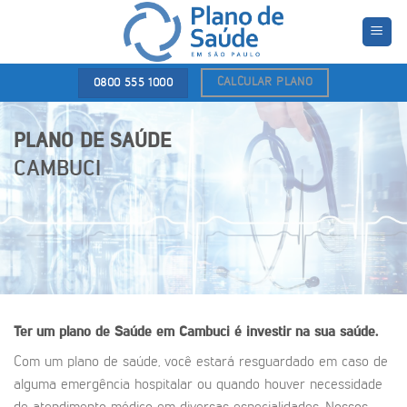
Skip
to
content
CALCULAR PLANO
0800 555 1000
PLANO DE SAÚDE
CAMBUCI
Ter um plano de Saúde em Cambuci é investir na sua saúde.
Com um plano de saúde, você estará resguardado em caso de
alguma emergência hospitalar ou quando houver necessidade